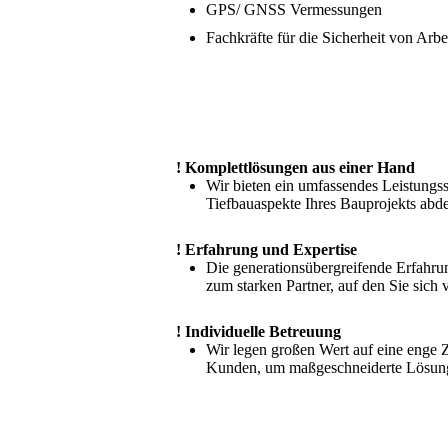
GPS/ GNSS Vermessungen
Fachkräfte für die Sicherheit von Arbe
Wir sind Ihr Partner, wenn
Aufgaben geht.
! Komplettlösungen aus einer Hand
Wir bieten ein umfassendes Leistungss
Tiefbauaspekte Ihres Bauprojekts abde
! Erfahrung und Expertise
Die generationsübergreifende Erfahr
zum starken Partner, auf den Sie sich 
! Individuelle Betreuung
Wir legen großen Wert auf eine enge
Kunden, um maßgeschneiderte Lösung