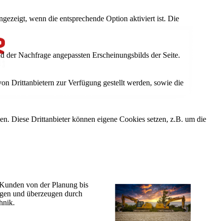
ezeigt, wenn die entsprechende Option aktiviert ist. Die
d der Nachfrage angepassten Erscheinungsbilds der Seite.
on Drittanbietern zur Verfügung gestellt werden, sowie die
den. Diese Drittanbieter können eigene Cookies setzen, z.B. um die
n Kunden von der Planung bis
ngen und überzeugen durch
hnik.